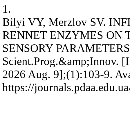
1.
Bilyi VY, Merzlov SV. 
RENNET ENZYMES ON 
SENSORY PARAMETERS
Scient.Prog.&amp;Innov. [In
2026 Aug. 9];(1):103-9. Ava
https://journals.pdaa.edu.u