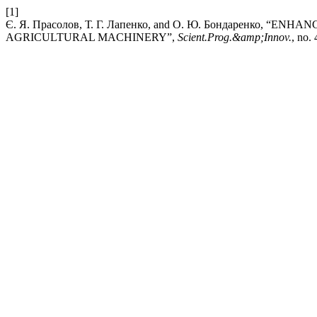
[1]
Є. Я. Прасолов, Т. Г. Лапенко, and О. Ю. Бондаренко, 
AGRICULTURAL MACHINERY”,
Scient.Prog.&amp;Innov.
, no.