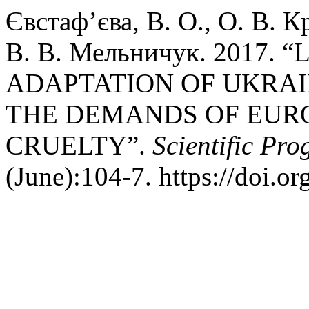
Євстаф’єва, В. О., О. В. 
В. В. Мельничук. 2017.
ADAPTATION OF UKRAI
THE DEMANDS OF EUR
CRUELTY”.
Scientific Pro
(June):104-7. https://doi.o