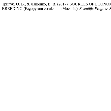
Тригуб, О. В., & Ляшенко, В. В. (2017). SOURCES OF
BREEDING (Fagopyrum esculentum Moench.).
Scientific Progress