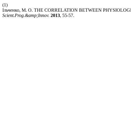
(1)
Ільченко, М. О. THE CORRELATION BETWEEN PHYSIOLO
Scient.Prog.&amp;Innov.
2013
, 55-57.