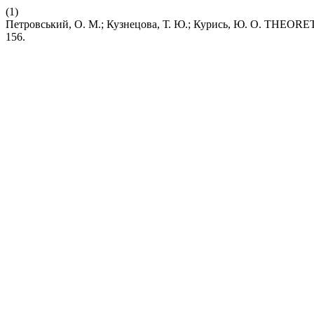
(1)
Петровський, О. М.; Кузнецова, Т. Ю.; Курись, Ю. О.
156.