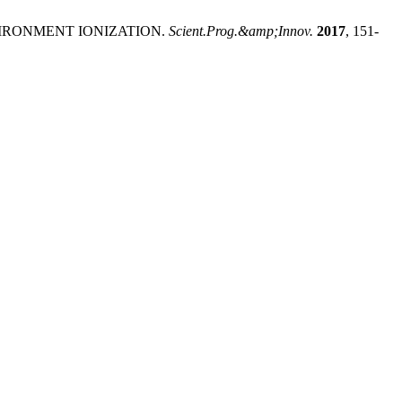
ENVIRONMENT IONIZATION.
Scient.Prog.&amp;Innov.
2017
, 151-